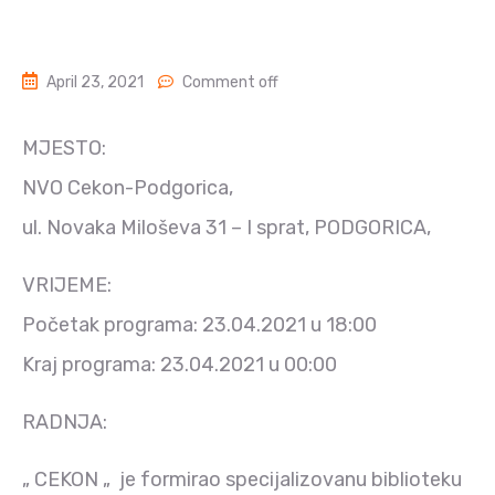
April 23, 2021
Comment off
MJESTO:
NVO Cekon-Podgorica,
ul. Novaka Miloševa 31 – I sprat, PODGORICA,
VRIJEME:
Početak programa: 23.04.2021 u 18:00
Kraj programa: 23.04.2021 u 00:00
RADNJA:
„ CEKON „ je formirao specijalizovanu biblioteku