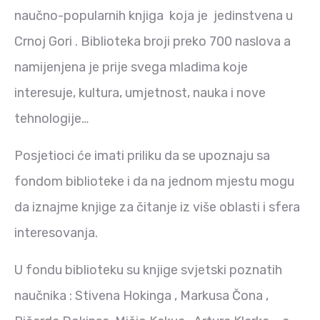
naučno-popularnih knjiga koja je jedinstvena u
Crnoj Gori . Biblioteka broji preko 700 naslova a
namijenjena je prije svega mladima koje
interesuje, kultura, umjetnost, nauka i nove
tehnologije…
Posjetioci će imati priliku da se upoznaju sa
fondom biblioteke i da na jednom mjestu mogu
da iznajme knjige za čitanje iz više oblasti i sfera
interesovanja.
U fondu biblioteku su knjige svjetski poznatih
naučnika : Stivena Hokinga , Markusa Čona ,