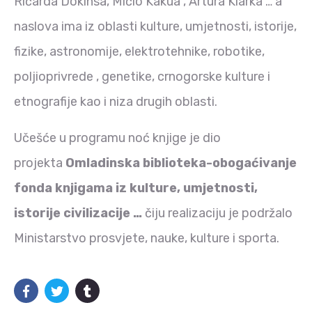
Ričarda Dokinsa, Mičio Kakua , Artura Klarka … a
naslova ima iz oblasti kulture, umjetnosti, istorije,
fizike, astronomije, elektrotehnike, robotike,
poljioprivrede , genetike, crnogorske kulture i
etnografije kao i niza drugih oblasti.
Učešće u programu noć knjige je dio
projekta
Omladinska biblioteka-obogaćivanje
fonda knjigama iz kulture, umjetnosti,
istorije civilizacije …
čiju realizaciju je podržalo
Ministarstvo prosvjete, nauke, kulture i sporta.