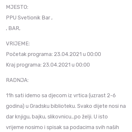
MJESTO:
PPU Svetionik Bar ,
, BAR,
VRIJEME:
Početak programa: 23.04.2021 u 00:00
Kraj programa: 23.04.2021 u 00:00
RADNJA:
11h sati idemo sa djecom iz vrtica (uzrast 2-6
godina) u Gradsku biblioteku. Svako dijete nosi na
dar knjigu, bajku, slikovnicu…po želji. U isto
vrijeme nosimo i spisak sa podacima svih naših