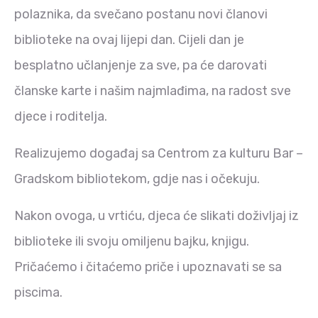
polaznika, da svečano postanu novi članovi
biblioteke na ovaj lijepi dan. Cijeli dan je
besplatno učlanjenje za sve, pa će darovati
članske karte i našim najmlađima, na radost sve
djece i roditelja.
Realizujemo događaj sa Centrom za kulturu Bar –
Gradskom bibliotekom, gdje nas i očekuju.
Nakon ovoga, u vrtiću, djeca će slikati doživljaj iz
biblioteke ili svoju omiljenu bajku, knjigu.
Pričaćemo i čitaćemo priče i upoznavati se sa
piscima.