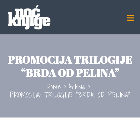
PROMOCIJA TRILOGIJE
“BRDA OD PELINA”
Home
Arhiva
PROMOCIJA TRILOGIJE “BRDA OD PELINA”