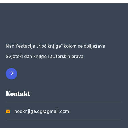
Manifestacija „Noć knjige“ kojom se obilježava
Svjetski dan knjige i autorskih prava
Kontakt
nocknjige.cg@gmail.com