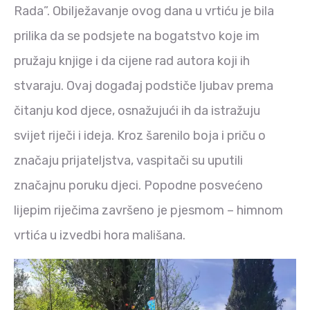
Rada”. Obilježavanje ovog dana u vrtiću je bila
prilika da se podsjete na bogatstvo koje im
pružaju knjige i da cijene rad autora koji ih
stvaraju. Ovaj događaj podstiče ljubav prema
čitanju kod djece, osnažujući ih da istražuju
svijet riječi i ideja. Kroz šarenilo boja i priču o
značaju prijateljstva, vaspitači su uputili
značajnu poruku djeci. Popodne posvećeno
lijepim riječima završeno je pjesmom – himnom
vrtića u izvedbi hora mališana.