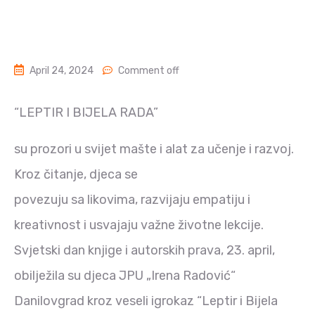
April 24, 2024
Comment off
“LEPTIR I BIJELA RADA”
su prozori u svijet mašte i alat za učenje i razvoj.
Kroz čitanje, djeca se
povezuju sa likovima, razvijaju empatiju i
kreativnost i usvajaju važne životne lekcije.
Svjetski dan knjige i autorskih prava, 23. april,
obilježila su djeca JPU „Irena Radović“
Danilovgrad kroz veseli igrokaz “Leptir i Bijela