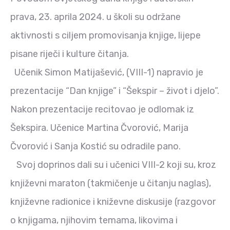
prava, 23. aprila 2024. u školi su održane
aktivnosti s ciljem promovisanja knjige, lijepe
pisane riječi i kulture čitanja.
Učenik Simon Matijašević, (VIII-1) napravio je
prezentacije “Dan knjige” i “Šekspir – život i djelo”.
Nakon prezentacije recitovao je odlomak iz
Šekspira. Učenice Martina Čvorović, Marija
Čvorović i Sanja Kostić su odradile pano.
Svoj doprinos dali su i učenici VIII-2 koji su, kroz
književni maraton (takmičenje u čitanju naglas),
književne radionice i kniževne diskusije (razgovor
o knjigama, njihovim temama, likovima i