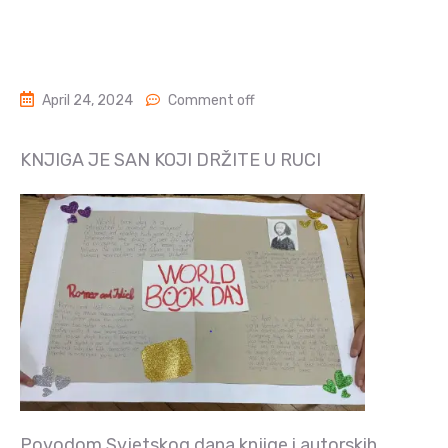
April 24, 2024
Comment off
KNJIGA JE SAN KOJI DRŽITE U RUCI
Povodom Svjetskog dana knjige i autorskih