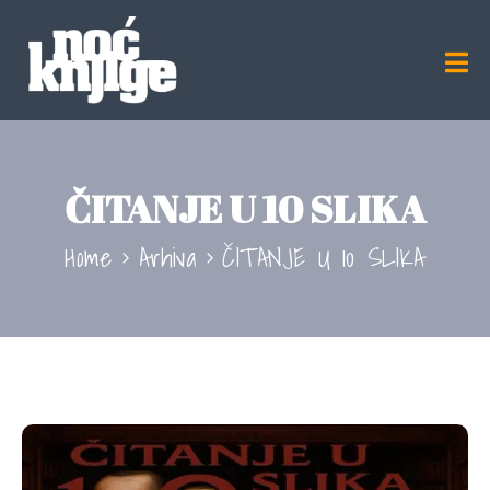
ČITANJE U 10 SLIKA
Home
Arhiva
ČITANJE U 10 SLIKA