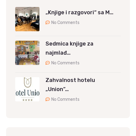
„Knjige i razgovori“ sa M…
No Comments
Sedmica knjige za
najmlađ…
No Comments
Zahvalnost hotelu
„Union”…
No Comments