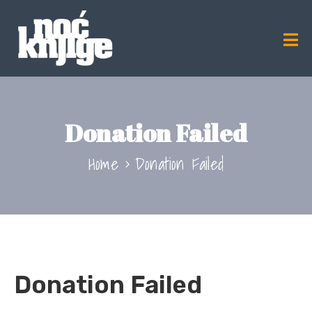
Donation Failed
Home
Donation Failed
Donation Failed