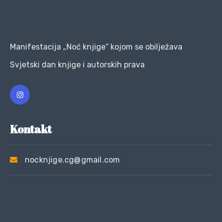
Manifestacija „Noć knjige“ kojom se obilježava
Svjetski dan knjige i autorskih prava
Kontakt
nocknjige.cg@gmail.com