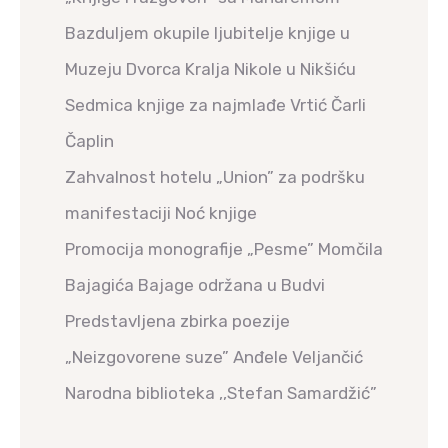
Bazduljem okupile ljubitelje knjige u
Muzeju Dvorca Kralja Nikole u Nikšiću
Sedmica knjige za najmlađe Vrtić Čarli
Čaplin
Zahvalnost hotelu „Union” za podršku
manifestaciji Noć knjige
Promocija monografije „Pesme” Momčila
Bajagića Bajage održana u Budvi
Predstavljena zbirka poezije
„Neizgovorene suze” Anđele Veljančić
Narodna biblioteka ,,Stefan Samardžić”