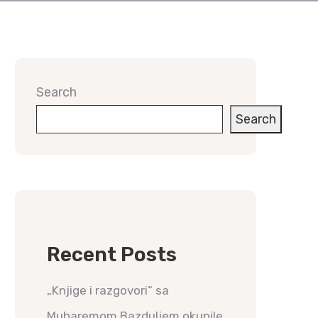
Search
Search
Recent Posts
„Knjige i razgovori“ sa
Muharemom Bazduljem okupile