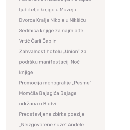
ljubitelje knjige u Muzeju
Dvorca Kralja Nikole u Nikšiću
Sedmica knjige za najmlađe
Vrtić Čarli Čaplin
Zahvalnost hotelu „Union” za
podršku manifestaciji Noć
knjige
Promocija monografije „Pesme”
Momčila Bajagića Bajage
održana u Budvi
Predstavljena zbirka poezije
„Neizgovorene suze” Anđele